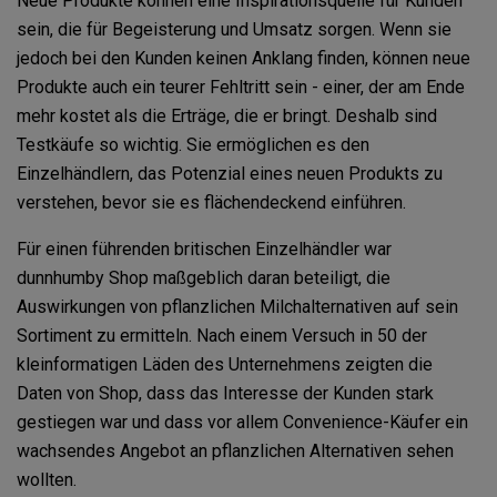
Neue Produkte können eine Inspirationsquelle für Kunden
sein, die für Begeisterung und Umsatz sorgen. Wenn sie
jedoch bei den Kunden keinen Anklang finden, können neue
Produkte auch ein teurer Fehltritt sein - einer, der am Ende
mehr kostet als die Erträge, die er bringt. Deshalb sind
Testkäufe so wichtig. Sie ermöglichen es den
Einzelhändlern, das Potenzial eines neuen Produkts zu
verstehen, bevor sie es flächendeckend einführen.
Für einen führenden britischen Einzelhändler war
dunnhumby Shop maßgeblich daran beteiligt, die
Auswirkungen von pflanzlichen Milchalternativen auf sein
Sortiment zu ermitteln. Nach einem Versuch in 50 der
kleinformatigen Läden des Unternehmens zeigten die
Daten von Shop, dass das Interesse der Kunden stark
gestiegen war und dass vor allem Convenience-Käufer ein
wachsendes Angebot an pflanzlichen Alternativen sehen
wollten.