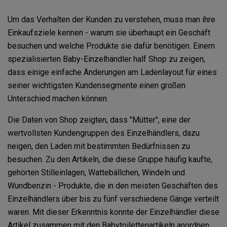
Um das Verhalten der Kunden zu verstehen, muss man ihre
Einkaufsziele kennen - warum sie überhaupt ein Geschäft
besuchen und welche Produkte sie dafür benötigen. Einem
spezialisierten Baby-Einzelhändler half Shop zu zeigen,
dass einige einfache Änderungen am Ladenlayout für eines
seiner wichtigsten Kundensegmente einen großen
Unterschied machen können.
Die Daten von Shop zeigten, dass "Mütter", eine der
wertvollsten Kundengruppen des Einzelhändlers, dazu
neigen, den Laden mit bestimmten Bedürfnissen zu
besuchen. Zu den Artikeln, die diese Gruppe häufig kaufte,
gehörten Stilleinlagen, Wattebällchen, Windeln und
Wundbenzin - Produkte, die in den meisten Geschäften des
Einzelhändlers über bis zu fünf verschiedene Gänge verteilt
waren. Mit dieser Erkenntnis konnte der Einzelhändler diese
Artikel zusammen mit den Babytoilettenartikeln anordnen.