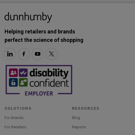
Helping retailers and brands
perfect the science of shopping
SOLUTIONS
RESOURCES
For Brands
Blog
For Retailers
Reports