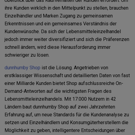
Überblick über das Kaufverhalten der Kunden erfordert. Um
ihre Kunden wirklich in den Mittelpunkt zu stellen, brauchen
Einzelhändler und Marken Zugang zu gemeinsamen
Erkenntnissen und ein gemeinsames Verständnis der
Kundenwünsche. Da sich der Lebensmitteleinzelhandel
jedoch immer weiter diversifiziert und sich die Präferenzen
schnell ändern, wird diese Herausforderung immer
schwieriger zu lösen.
dunnhumby Shop
ist die Lösung. Angetrieben von
erstklassiger Wissenschaft und detaillierten Daten von fast
einer Milliarde Kunden bietet Shop aufschlussreiche On-
Demand-Antworten auf die wichtigsten Fragen des
Lebensmitteleinzelhandels. Mit 17.000 Nutzern in 42
Ländern baut dunnhumby Shop auf zwei Jahrzehnten
Erfahrung auf, um neue Standards für die Kundenanalyse zu
setzen und Einzelhändlern und Konsumgüterherstellern die
Möglichkeit zu geben, intelligentere Entscheidungen über